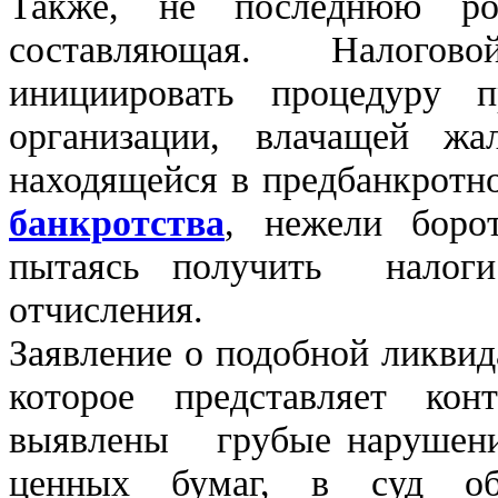
Также, не последнюю ро
составляющая. Налого
инициировать процедуру п
организации, влачащей жа
находящейся в предбанкротн
банкротства
, нежели боро
пытаясь получить налог
отчисления.
Заявление о подобной ликвид
которое представляет ко
выявлены грубые нарушения
ценных бумаг, в суд 