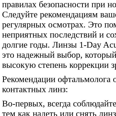
правилах безопасности при н
Следуйте рекомендациям ваше
регулярных осмотрах. Это по
неприятных последствий и сох
долгие годы. Линзы 1-Day Acu
это надежный выбор, который 
высокую степень коррекции з
Рекомендации офтальмолога 
контактных линз:
Во-первых, всегда соблюдайт
тем как надеть или снять лин