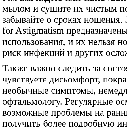
мылом и сушите их чистым по
забывайте о сроках ношения.
for Astigmatism предназначен
использования, и их нельзя н
риск инфекций и других осло
Также важно следить за состо
чувствуете дискомфорт, покра
необычные симптомы, немедл
офтальмологу. Регулярные о
возможные проблемы на ранни
получить более подробную и