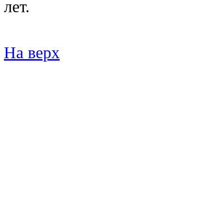
лет.
На верх