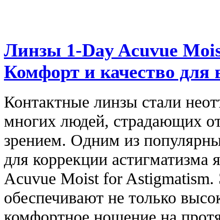
Линзы 1-Day Acuvue Moist
Комфорт и качество для 
Контактные линзы стали нео
многих людей, страдающих от
зрением. Одним из популярн
для коррекции астигматизма 
Acuvue Moist for Astigmatism
обеспечивают не только высо
комфортное ношение на протя